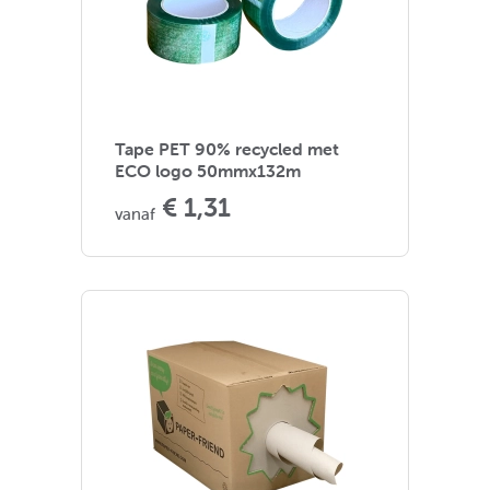
Tape PET 90% recycled met
ECO logo 50mmx132m
€ 1,31
vanaf