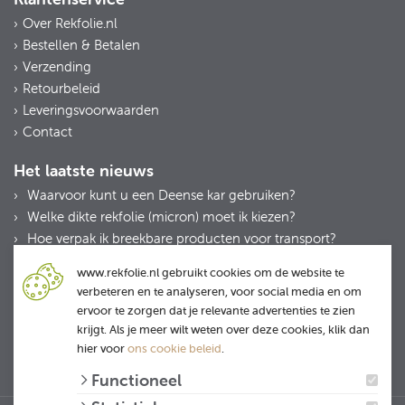
Over Rekfolie.nl
Bestellen & Betalen
Verzending
Retourbeleid
Leveringsvoorwaarden
Contact
Het laatste nieuws
Waarvoor kunt u een Deense kar gebruiken?
Welke dikte rekfolie (micron) moet ik kiezen?
Hoe verpak ik breekbare producten voor transport?
Belangrijke wijziging: dagprijzen en levertijden
www.rekfolie.nl gebruikt cookies om de website te
Verpak slim en duurzaam met handwikkelfolie minirollen
verbeteren en te analyseren, voor social media en om
van Rekfolie.nl
ervoor te zorgen dat je relevante advertenties te zien
krijgt. Als je meer wilt weten over deze cookies, klik dan
hier voor
ons cookie beleid
.
Functioneel