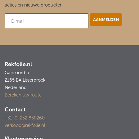
acties en nieuwe producten
Rekfolie.nl
Gansoord 5
2165 BA Lisserbroek
Nederland
Bereken uw route
Contact
+31 (0) 252 830260
verkoop@rekfolie.nl
Klantenservice