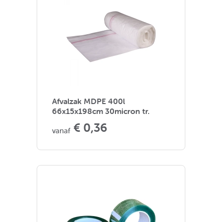
Afvalzak MDPE 400l
66x15x198cm 30micron tr.
€ 0,36
vanaf