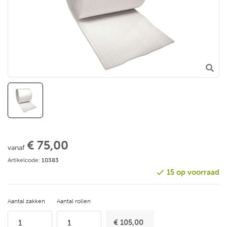
€ 75,00
vanaf
Artikelcode:
10383
15 op voorraad
Aantal zakken
Aantal rollen
€ 105,00