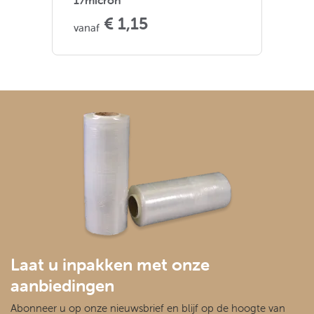
17micron
€ 1,15
vanaf
Laat u inpakken met onze
aanbiedingen
Abonneer u op onze nieuwsbrief en blijf op de hoogte van